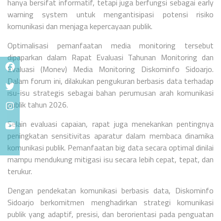
hanya bersifat informatif, tetapi juga berfungsi sebagai early
warning system untuk mengantisipasi potensi risiko
komunikasi dan menjaga kepercayaan publik.
Optimalisasi pemanfaatan media monitoring tersebut
dipaparkan dalam Rapat Evaluasi Tahunan Monitoring dan
Evaluasi (Monev) Media Monitoring Diskominfo Sidoarjo.
Dalam forum ini, dilakukan pengukuran berbasis data terhadap
isu-isu strategis sebagai bahan perumusan arah komunikasi
publik tahun 2026.
Selain evaluasi capaian, rapat juga menekankan pentingnya
peningkatan sensitivitas aparatur dalam membaca dinamika
komunikasi publik. Pemanfaatan big data secara optimal dinilai
mampu mendukung mitigasi isu secara lebih cepat, tepat, dan
terukur.
Dengan pendekatan komunikasi berbasis data, Diskominfo
Sidoarjo berkomitmen menghadirkan strategi komunikasi
publik yang adaptif, presisi, dan berorientasi pada penguatan