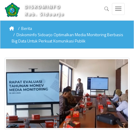
DISKOMINFO
Kab. Sidoarjo
Berita
Diskominfo Sidoarjo Optimalkan Media Monitoring Berbasis
Big Data Untuk Perkuat Komunikasi Publik