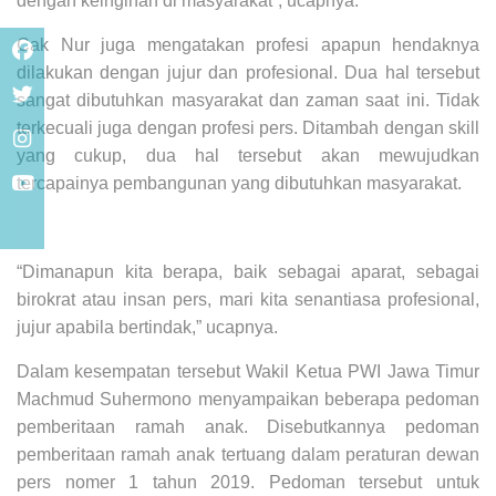
dengan keinginan di masyarakat”, ucapnya.
Cak Nur juga mengatakan profesi apapun hendaknya
dilakukan dengan jujur dan profesional. Dua hal tersebut
sangat dibutuhkan masyarakat dan zaman saat ini. Tidak
terkecuali juga dengan profesi pers. Ditambah dengan skill
yang cukup, dua hal tersebut akan mewujudkan
tercapainya pembangunan yang dibutuhkan masyarakat.
“Dimanapun kita berapa, baik sebagai aparat, sebagai
birokrat atau insan pers, mari kita senantiasa profesional,
jujur apabila bertindak,” ucapnya.
Dalam kesempatan tersebut Wakil Ketua PWI Jawa Timur
Machmud Suhermono menyampaikan beberapa pedoman
pemberitaan ramah anak. Disebutkannya pedoman
pemberitaan ramah anak tertuang dalam peraturan dewan
pers nomer 1 tahun 2019. Pedoman tersebut untuk