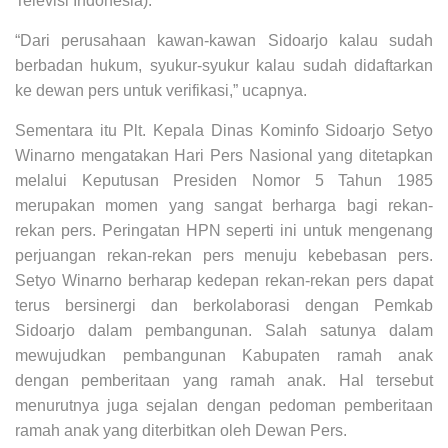
Televisi Indonesia).
“Dari perusahaan kawan-kawan Sidoarjo kalau sudah
berbadan hukum, syukur-syukur kalau sudah didaftarkan
ke dewan pers untuk verifikasi,” ucapnya.
Sementara itu Plt. Kepala Dinas Kominfo Sidoarjo Setyo
Winarno mengatakan Hari Pers Nasional yang ditetapkan
melalui Keputusan Presiden Nomor 5 Tahun 1985
merupakan momen yang sangat berharga bagi rekan-
rekan pers. Peringatan HPN seperti ini untuk mengenang
perjuangan rekan-rekan pers menuju kebebasan pers.
Setyo Winarno berharap kedepan rekan-rekan pers dapat
terus bersinergi dan berkolaborasi dengan Pemkab
Sidoarjo dalam pembangunan. Salah satunya dalam
mewujudkan pembangunan Kabupaten ramah anak
dengan pemberitaan yang ramah anak. Hal tersebut
menurutnya juga sejalan dengan pedoman pemberitaan
ramah anak yang diterbitkan oleh Dewan Pers.