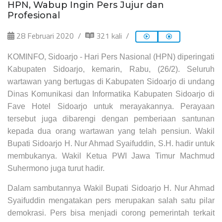
HPN, Wabup Ingin Pers Jujur dan
Profesional
28 Februari 2020
321 kali
KOMINFO, Sidoarjo - Hari Pers Nasional (HPN) diperingati
Kabupaten Sidoarjo, kemarin, Rabu, (26/2). Seluruh
wartawan yang bertugas di Kabupaten Sidoarjo di undang
Dinas Komunikasi dan Informatika Kabupaten Sidoarjo di
Fave Hotel Sidoarjo untuk merayakannya. Perayaan
tersebut juga dibarengi dengan pemberiaan santunan
kepada dua orang wartawan yang telah pensiun. Wakil
Bupati Sidoarjo H. Nur Ahmad Syaifuddin, S.H. hadir untuk
membukanya. Wakil Ketua PWI Jawa Timur Machmud
Suhermono juga turut hadir.
Dalam sambutannya Wakil Bupati Sidoarjo H. Nur Ahmad
Syaifuddin mengatakan pers merupakan salah satu pilar
demokrasi. Pers bisa menjadi corong pemerintah terkait