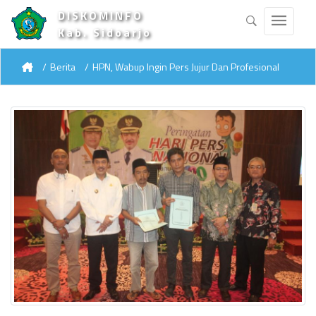
DISKOMINFO
Kab. Sidoarjo
Berita
HPN, Wabup Ingin Pers Jujur Dan Profesional