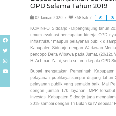
OPD Selama Tahun 2019
02 Januari 2020
348 kali
KOMINFO, Sidoarjo - Dipenghujung tahun 201
umum evaluasi pencapaian kinerja OPD nya
infrastruktur maupun pelayanan publik disa
Kabupaten Sidoarjo dengan Wartawan Media M
pendopo Delta Wibawa pada Jumat, (20/12). W
H. Achmad Zaini, serta seluruh kepala OPD Sid
Bupati mengatakan Pemerintah Kabupaten 
pelayanan publiknya sampai diujung tahun 2
pelayanan publik yang semakin baik. Mal Pel
dengan jumlah 170 layanan. MPP tersebut 
investasi Kabupaten Sidoarjo juga mengalami
2019 sampai dengan Tri Bulan ke IV sebesar 