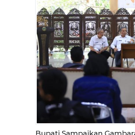
Bupati Sampaikan Gambara