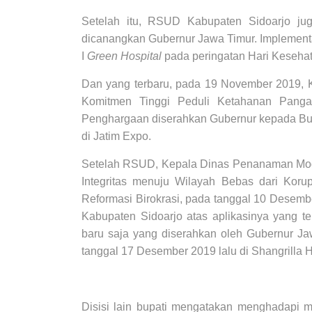
Setelah itu, RSUD Kabupaten Sidoarjo ju
dicanangkan Gubernur Jawa Timur. Implementa
I
Green Hospital
pada peringatan Hari Kesehat
Dan yang terbaru, pada 19 November 2019, 
Komitmen Tinggi Peduli Ketahanan Pang
Penghargaan diserahkan Gubernur kepada Bup
di Jatim Expo.
Setelah RSUD, Kepala Dinas Penanaman Mod
Integritas menuju Wilayah Bebas dari Kor
Reformasi Birokrasi, pada tanggal 10 Desem
Kabupaten Sidoarjo atas aplikasinya yang t
baru saja yang diserahkan oleh Gubernur 
tanggal 17 Desember 2019 lalu di Shangrilla 
Disisi lain bupati mengatakan menghadapi mu