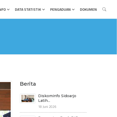
NFO
DATA STATISTIK
PENGADUAN
DOKUMEN
Berita
Diskominfo Sidoarjo
Latih...
18 Juni 2026