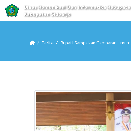
Dinas Komunikasi Dan Informatika Kabupate
Kabupaten Sidoarjo
Berita
Bupati Sampaikan Gambaran Umum E