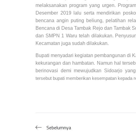
melaksanakan program yang urgen. Program
Desember 2019 lalu serta mendirikan posko
bencana angin puting beliung, pelatihan 
Bencana di Desa Tambak Rejo dan Tambak Su
dan SMPN 1 Waru telah dilakukan. Penyusuna
Kecamatan juga sudah dilakukan.
Bupati menyadari kegiatan pembangunan di K
kekurangan dan hambatan. Namun hal tersebu
berinovasi demi mewujudkan Sidoarjo yang I
tersebut bupati memberikan kesempatan kepada re
Sebelumnya