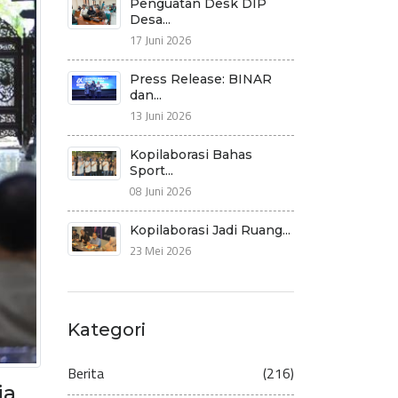
Penguatan Desk DIP
Desa...
17 Juni 2026
Press Release: BINAR
dan...
13 Juni 2026
Kopilaborasi Bahas
Sport...
08 Juni 2026
Kopilaborasi Jadi Ruang...
23 Mei 2026
Kategori
Berita
(216)
ja