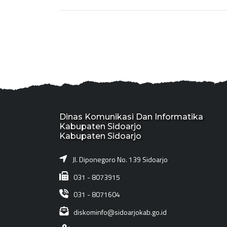
Dinas Komunikasi Dan Informatika
Kabupaten Sidoarjo
Kabupaten Sidoarjo
Jl. Diponegoro No. 139 Sidoarjo
031 - 8073915
031 - 8071604
diskominfo@sidoarjokab.go.id