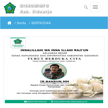
DISKOMINFO
Kab. Sidoarjo
Berita
BERITA DUKA