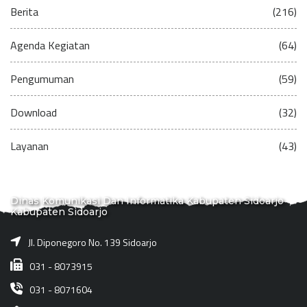
Berita
(216)
Agenda Kegiatan
(64)
Pengumuman
(59)
Download
(32)
Layanan
(43)
Dinas Komunikasi Dan Informatika Kabupaten Sidoarjo
Kabupaten Sidoarjo
Jl. Diponegoro No. 139 Sidoarjo
031 - 8073915
031 - 8071604