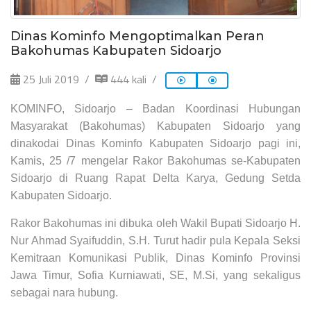
Dinas Kominfo Mengoptimalkan Peran
Bakohumas Kabupaten Sidoarjo
25 Juli 2019
444 kali
KOMINFO, Sidoarjo – Badan Koordinasi Hubungan
Masyarakat (Bakohumas) Kabupaten Sidoarjo yang
dinakodai Dinas Kominfo Kabupaten Sidoarjo pagi ini,
Kamis, 25 /7 mengelar Rakor Bakohumas se-Kabupaten
Sidoarjo di Ruang Rapat Delta Karya, Gedung Setda
Kabupaten Sidoarjo.
Rakor Bakohumas ini dibuka oleh Wakil Bupati Sidoarjo H.
Nur Ahmad Syaifuddin, S.H. Turut hadir pula Kepala Seksi
Kemitraan Komunikasi Publik, Dinas Kominfo Provinsi
Jawa Timur, Sofia Kurniawati, SE, M.Si, yang sekaligus
sebagai nara hubung.