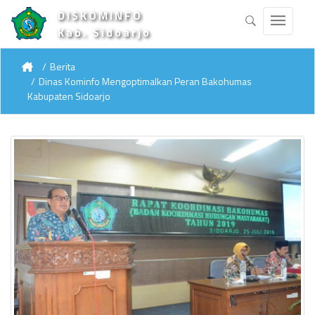
DISKOMINFO
Kab. Sidoarjo
Berita
Dinas Kominfo Mengoptimalkan Peran Bakohumas
Kabupaten Sidoarjo