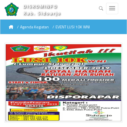
DISKOMINFO
Kab. Sidoarjo
Agenda Kegiatan
EVENT LUSI 10K WNI