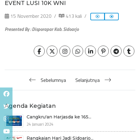
EVENT LUSI 10K WNI
15 November 2020
413 kali
Presented By : Disporapar Kab. Sidoarjo
Sebelumnya
Selanjutnya
Agenda Kegiatan
Cangkru'an Harjasda ke 165...
24 Januari 2024
Rangkaian Hari Jadi Sidoarjo...