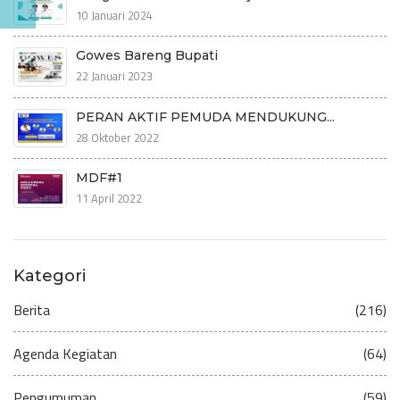
10 Januari 2024
Gowes Bareng Bupati
22 Januari 2023
PERAN AKTIF PEMUDA MENDUKUNG...
28 Oktober 2022
MDF#1
11 April 2022
Kategori
Berita
(216)
Agenda Kegiatan
(64)
Pengumuman
(59)