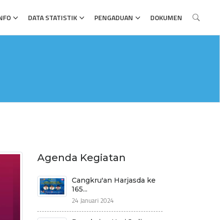
NFO
DATA STATISTIK
PENGADUAN
DOKUMEN
Agenda Kegiatan
Cangkru'an Harjasda ke
165...
24 Januari 2024