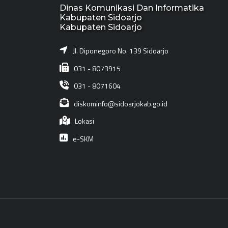
Dinas Komunikasi Dan Informatika
Kabupaten Sidoarjo
Kabupaten Sidoarjo
Jl. Diponegoro No. 139 Sidoarjo
031 - 8073915
031 - 8071604
diskominfo@sidoarjokab.go.id
Lokasi
e-SKM