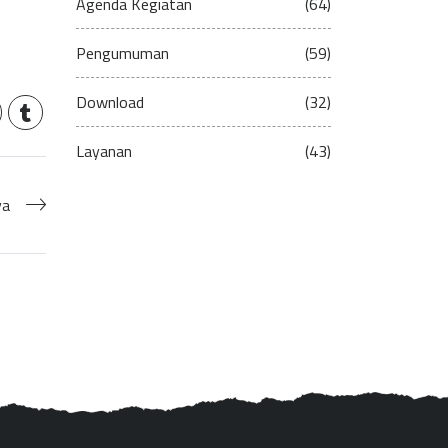
Agenda Kegiatan
(64)
Pengumuman
(59)
Download
(32)
Layanan
(43)
ya