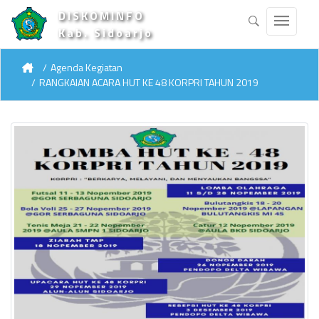
DISKOMINFO
Kab. Sidoarjo
Agenda Kegiatan
RANGKAIAN ACARA HUT KE 48 KORPRI TAHUN 2019