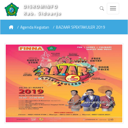
DISKOMINFO
Kab. Sidoarjo
Agenda Kegiatan
BAZAAR SPEKTAKULER 2019