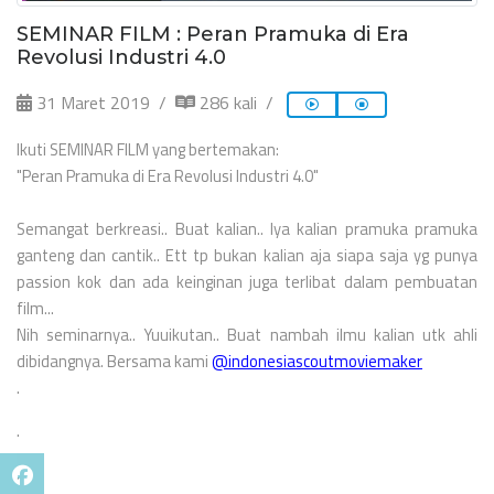
SEMINAR FILM : Peran Pramuka di Era
Revolusi Industri 4.0
31 Maret 2019
286 kali
Ikuti SEMINAR FILM yang bertemakan:
"Peran Pramuka di Era Revolusi Industri 4.0"
Semangat berkreasi.. Buat kalian.. Iya kalian pramuka pramuka
ganteng dan cantik.. Ett tp bukan kalian aja siapa saja yg punya
passion kok dan ada keinginan juga terlibat dalam pembuatan
film...
Nih seminarnya.. Yuuikutan.. Buat nambah ilmu kalian utk ahli
dibidangnya. Bersama kami
@indonesiascoutmoviemaker
.
.
.