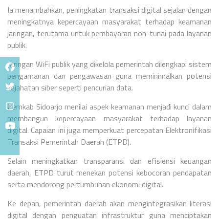
Ia menambahkan, peningkatan transaksi digital sejalan dengan
meningkatnya kepercayaan masyarakat terhadap keamanan
jaringan, terutama untuk pembayaran non-tunai pada layanan
publik.
Jaringan WiFi publik yang dikelola pemerintah dilengkapi sistem
pengamanan dan pengawasan guna meminimalkan potensi
kejahatan siber seperti pencurian data.
Pemkab Sidoarjo menilai aspek keamanan menjadi kunci dalam
membangun kepercayaan masyarakat terhadap layanan
digital. Capaian ini juga memperkuat percepatan Elektronifikasi
Transaksi Pemerintah Daerah (ETPD).
Selain meningkatkan transparansi dan efisiensi keuangan
daerah, ETPD turut menekan potensi kebocoran pendapatan
serta mendorong pertumbuhan ekonomi digital.
Ke depan, pemerintah daerah akan mengintegrasikan literasi
digital dengan penguatan infrastruktur guna menciptakan