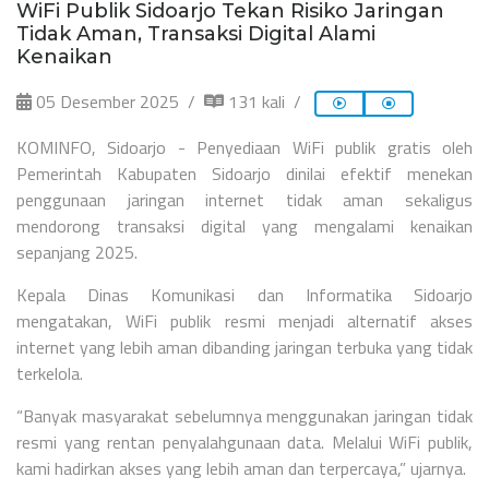
WiFi Publik Sidoarjo Tekan Risiko Jaringan
Tidak Aman, Transaksi Digital Alami
Kenaikan
05 Desember 2025
131 kali
KOMINFO, Sidoarjo - Penyediaan WiFi publik gratis oleh
Pemerintah Kabupaten Sidoarjo dinilai efektif menekan
penggunaan jaringan internet tidak aman sekaligus
mendorong transaksi digital yang mengalami kenaikan
sepanjang 2025.
Kepala Dinas Komunikasi dan Informatika Sidoarjo
mengatakan, WiFi publik resmi menjadi alternatif akses
internet yang lebih aman dibanding jaringan terbuka yang tidak
terkelola.
“Banyak masyarakat sebelumnya menggunakan jaringan tidak
resmi yang rentan penyalahgunaan data. Melalui WiFi publik,
kami hadirkan akses yang lebih aman dan terpercaya,” ujarnya.