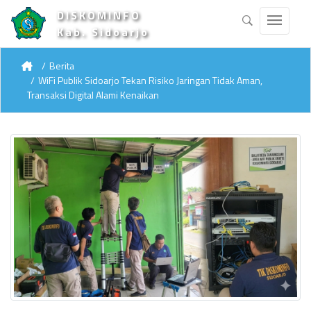
DISKOMINFO
Kab. Sidoarjo
Berita
WiFi Publik Sidoarjo Tekan Risiko Jaringan Tidak Aman,
Transaksi Digital Alami Kenaikan