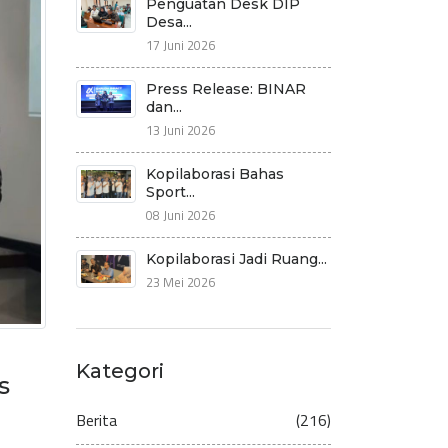
Penguatan Desk DIP
Desa...
17 Juni 2026
Press Release: BINAR
dan...
13 Juni 2026
Kopilaborasi Bahas
Sport...
08 Juni 2026
Kopilaborasi Jadi Ruang...
23 Mei 2026
Kategori
s
Berita
(216)