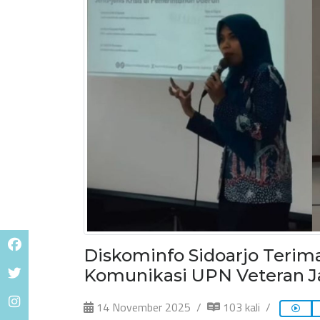
Diskominfo Sidoarjo Teri
Komunikasi UPN Veteran Ja
14 November 2025
103 kali