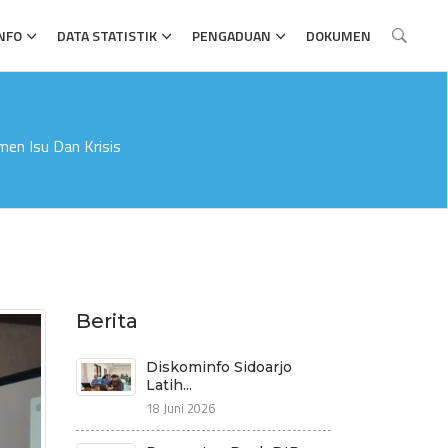
NFO
DATA STATISTIK
PENGADUAN
DOKUMEN
en Isu Dan Krisis
Berita
Diskominfo Sidoarjo
Latih...
18 Juni 2026