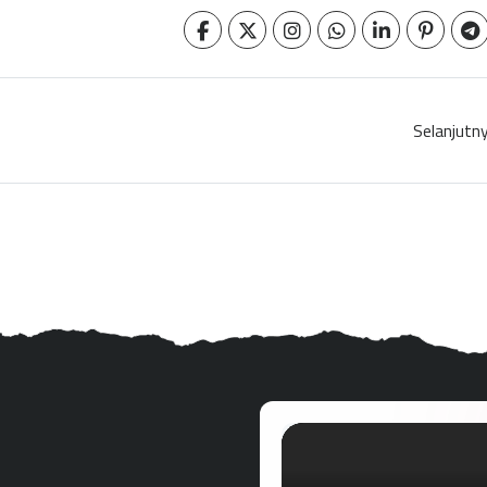
Selanjutn