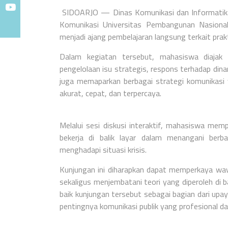
SIDOARJO — Dinas Komunikasi dan Inform
ati
Komunikasi Universitas Pembangunan Nasiona
menjadi ajang pembelajaran langsung terkait prak
Dalam kegiatan tersebut, mahasiswa diajak b
pengelolaan isu strategis, respons terhadap dina
juga memaparkan berbagai strategi komunikasi
akurat, cepat, dan terpercaya.
Melalui sesi diskusi interaktif, mahasiswa m
bekerja di balik layar dalam menangani berb
menghadapi situasi krisis.
Kunjungan ini diharapkan dapat memperkaya waw
sekaligus menjembatani teori yang diperoleh di b
baik kunjungan tersebut sebagai bagian dari u
pentingnya komunikasi publik yang profesional d