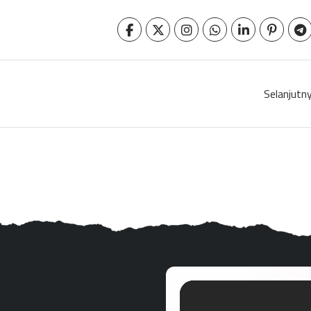
Selanjutn