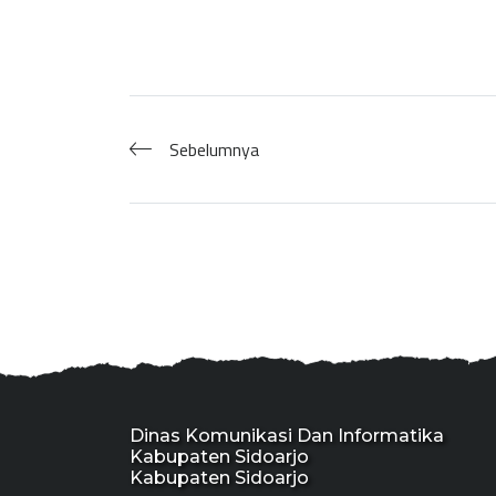
Sebelumnya
Dinas Komunikasi Dan Informatika
Kabupaten Sidoarjo
Kabupaten Sidoarjo