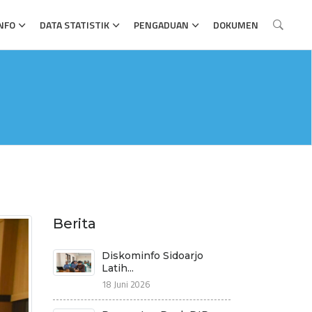
NFO
DATA STATISTIK
PENGADUAN
DOKUMEN
Berita
Diskominfo Sidoarjo
Latih...
18 Juni 2026