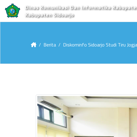
Dinas Komunikasi Dan Informatika Kabupate
Kabupaten Sidoarjo
Berita
Diskominfo Sidoarjo Studi Tiru Jog