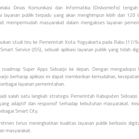
lalui Dinas Komunikasi dan Informatika (Diskominfo) tengah
si layanan publik terpadu yang akan menghimpun lebih dari 120 
 dapat mempermudah masyarakat dalam mengakses layanan pemer
kukan studi tiru ke Pemerintah Kota Yogyakarta pada Rabu (17/9
Smart Service (JSS), sebuah aplikasi layanan publik yang telah di
an roadmap Super Apps Sidoarjo ke depan. Dengan mengadopsi 
oarjo berharap aplikasi ini dapat memberikan kemudahan, kecepatan
erbagai layanan pemerintahan.
di salah satu langkah strategis Pemerintah Kabupaten Sidoarjo 
yang adaptif dan responsif terhadap kebutuhan masyarakat. Inisia
ebagai Smart City.
itmen terus meningkatkan kualitas layanan publik berbasis digit
san masyarakat.