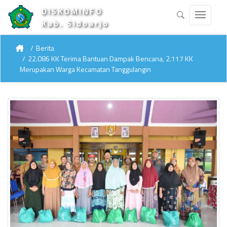
DISKOMINFO
Kab. Sidoarjo
Berita
22.086 KK Terima Bantuan Dampak Bencana, 2.117 KK
Merupakan Warga Kecamatan Tanggulangin