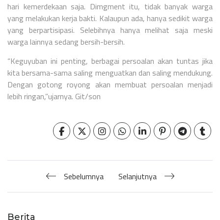
hari kemerdekaan saja. Dimgment itu, tidak banyak warga
yang melakukan kerja bakti. Kalaupun ada, hanya sedikit warga
yang berpartisipasi. Selebihnya hanya melihat saja meski
warga lainnya sedang bersih-bersih.
“Keguyuban ini penting, berbagai persoalan akan tuntas jika
kita bersama-sama saling menguatkan dan saling mendukung.
Dengan gotong royong akan membuat persoalan menjadi
lebih ringan,”ujarnya. Git/son
Sebelumnya
Selanjutnya
Berita