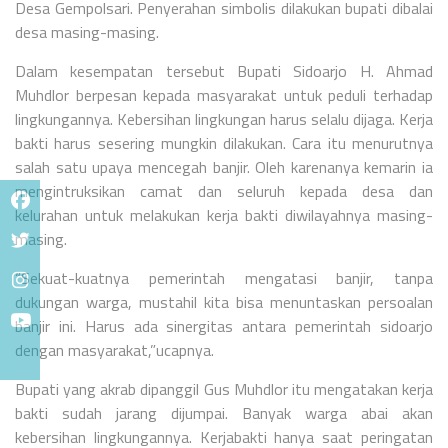
Desa Gempolsari. Penyerahan simbolis dilakukan bupati dibalai
desa masing-masing.
Dalam kesempatan tersebut Bupati Sidoarjo H. Ahmad
Muhdlor berpesan kepada masyarakat untuk peduli terhadap
lingkungannya. Kebersihan lingkungan harus selalu dijaga. Kerja
bakti harus sesering mungkin dilakukan. Cara itu menurutnya
salah satu upaya mencegah banjir. Oleh karenanya kemarin ia
mengintruksikan camat dan seluruh kepada desa dan
kelurahan untuk melakukan kerja bakti diwilayahnya masing-
masing.
“Sekuat-kuatnya pemerintah mengatasi banjir, tanpa
dukungan warga, mustahil kita bisa menuntaskan persoalan
banjir ini. Harus ada sinergitas antara pemerintah sidoarjo
dengan masyarakat,”ucapnya.
Bupati yang akrab dipanggil Gus Muhdlor itu mengatakan kerja
bakti sudah jarang dijumpai. Banyak warga abai akan
kebersihan lingkungannya. Kerjabakti hanya saat peringatan