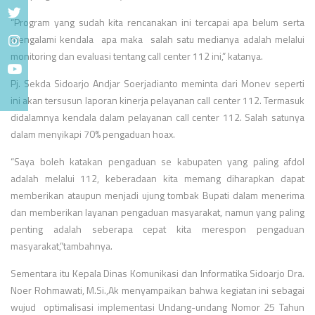
“Program yang sudah kita rencanakan ini tercapai apa belum serta
mengalami kendala apa maka salah satu medianya adalah melalui
monitoring dan evaluasi tentang call center 112 ini,” katanya.
Pj. Sekda Sidoarjo Andjar Soerjadianto meminta dari Monev seperti
ini akan tersusun laporan kinerja pelayanan call center 112. Termasuk
didalamnya kendala dalam pelayanan call center 112. Salah satunya
dalam menyikapi 70% pengaduan hoax.
“Saya boleh katakan pengaduan se kabupaten yang paling afdol
adalah melalui 112, keberadaan kita memang diharapkan dapat
memberikan ataupun menjadi ujung tombak Bupati dalam menerima
dan memberikan layanan pengaduan masyarakat, namun yang paling
penting adalah seberapa cepat kita merespon pengaduan
masyarakat,”tambahnya.
Sementara itu Kepala Dinas Komunikasi dan Informatika Sidoarjo Dra.
Noer Rohmawati, M.Si.,Ak menyampaikan bahwa kegiatan ini sebagai
wujud optimalisasi implementasi Undang-undang Nomor 25 Tahun