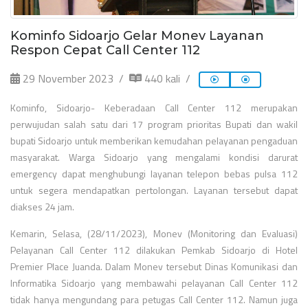
Kominfo Sidoarjo Gelar Monev Layanan
Respon Cepat Call Center 112
29 November 2023
440 kali
Kominfo, Sidoarjo- Keberadaan Call Center 112 merupakan
perwujudan salah satu dari 17 program prioritas Bupati dan wakil
bupati Sidoarjo untuk memberikan kemudahan pelayanan pengaduan
masyarakat. Warga Sidoarjo yang mengalami kondisi darurat
emergency dapat menghubungi layanan telepon bebas pulsa 112
untuk segera mendapatkan pertolongan. Layanan tersebut dapat
diakses 24 jam.
Kemarin, Selasa, (28/11/2023), Monev (Monitoring dan Evaluasi)
Pelayanan Call Center 112 dilakukan Pemkab Sidoarjo di Hotel
Premier Place Juanda. Dalam Monev tersebut Dinas Komunikasi dan
Informatika Sidoarjo yang membawahi pelayanan Call Center 112
tidak hanya mengundang para petugas Call Center 112. Namun juga