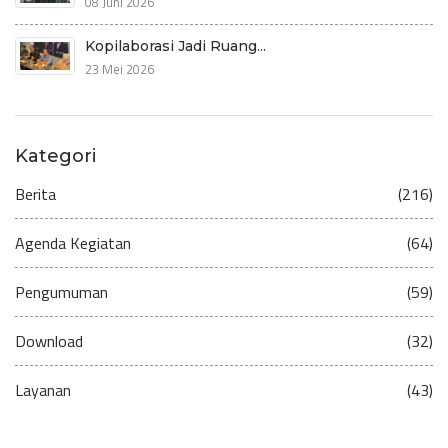
08 Juni 2026
Kopilaborasi Jadi Ruang...
23 Mei 2026
Kategori
Berita
(216)
Agenda Kegiatan
(64)
Pengumuman
(59)
Download
(32)
Layanan
(43)