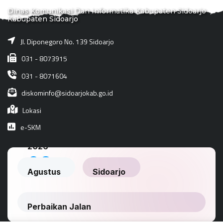
Dinas Komunikasi Dan Informatika Kabupaten Sidoarjo
Kabupaten Sidoarjo
Jl. Diponegoro No. 139 Sidoarjo
031 - 8073915
031 - 8071604
diskominfo@sidoarjokab.go.id
Lokasi
e-SKM