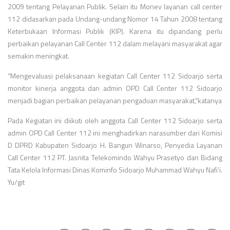
2009 tentang Pelayanan Publik. Selain itu Monev layanan call center
112 didasarkan pada Undang-undang Nomor 14 Tahun 2008 tentang
Keterbukaan Informasi Publik (KIP). Karena itu dipandang perlu
perbaikan pelayanan Call Center 112 dalam melayani masyarakat agar
semakin meningkat.
“Mengevaluasi pelaksanaan kegiatan Call Center 112 Sidoarjo serta
monitor kinerja anggota dan admin OPD Call Center 112 Sidoarjo
menjadi bagian perbaikan pelayanan pengaduan masyarakat,”katanya
Pada Kegiatan ini diikuti oleh anggota Call Center 112 Sidoarjo serta
admin OPD Call Center 112 ini menghadirkan narasumber dari Komisi
D DPRD Kabupaten Sidoarjo H. Bangun Winarso, Penyedia Layanan
Call Center 112 PT. Jasnita Telekomindo Wahyu Prasetyo dan Bidang
Tata Kelola Informasi Dinas Kominfo Sidoarjo Muhammad Wahyu Nafi’i.
Yu/git