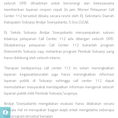
seluruh OPD dihadirkan untuk bersinergi dan bekerjasama
memberikan layanan respon cepat 24 jam. Monev Pelayanan Call
Center 112 tersebut dibuka secara resmi oleh Pj. Sekretaris Daerah
Kabupaten Sidoarjo Andjar Soerjadianto, S.Sos.CGCAE.
Pj. Sekda Sidoarjo Andjar Soerjadianto menyampaikan sukses
tidaknya pelayanan Call Center 112 ada ditangan seluruh OPD.
Dikatakannya pelayanan Call Center 112 bukanlah program
Diskominfo Sidoarjo saja, melainkan program Pemkab Sidoarjo yang
harus didukung oleh seluruh intansi.
“Harapan kedepannya call center 112 ini selain meningkatkan
layanan kegawatdaruratan juga harus meningkatkan informasi
layanan publik di Sidoarjo sehingga call center 112 dapat
memudahkan masyarakat mendapatkan informasi mengenal seluruh
layanan publik milik Pemkab Sidoarjo,”ucapnya.
Andjar Soerjadianto mengatakan evaluasi harus dilakukan secara
berkala. Hal ini merupakan bagian wajib untuk mengetahui seberapa
baik program tersebut berjalan.