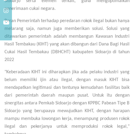
Sidoarjo serta elemen terkait, guna mengoptimalkan
penerimaan cukai negara.
Peran Pemerintah terhadap peredaran rokok ilegal bukan hanya
melarang saja, namun juga memberikan solusi. Solusi yang
ditawarkan pemerintah adalah membangun Kawasan Industri
Hasil Tembakau (KIHT) yang akan dibangun dari Dana Bagi Hasil
Cukai Hasil Tembakau (DBHCHT) kabupaten Sidoarjo di tahun
2022
"Keberadaan KIHT ini diharapkan jika ada pelaku industri yang
belum memiliki ijin atau ilegal, dengan masuk KIHT bisa
mendapatkan legitimasi dan tentunya kemudahan fasilitas baik
dari pemerintah daerah maupun pusat. Untuk itu dengan
sinergitas antara Pemkab Sidoarjo dengan KPPBC Pabean Tipe B
Sidoarjo yang berupaaya mewujudkan KIHT, dengan harapan
mampu membuka lowongan kerja, menampung produsen rokok
ilegal dan pekerjanya untuk memproduksi rokok legal,"