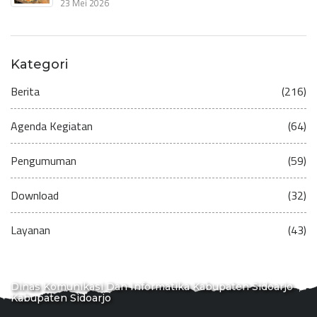
23 Mei 2026
Kategori
Berita
(216)
Agenda Kegiatan
(64)
Pengumuman
(59)
Download
(32)
Layanan
(43)
Dinas Komunikasi Dan Informatika Kabupaten Sidoarjo
Kabupaten Sidoarjo