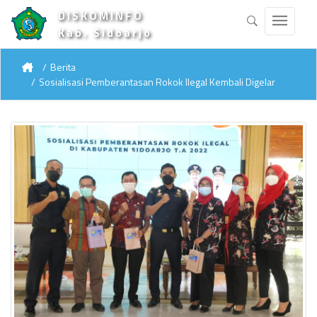
DISKOMINFO
Kab. Sidoarjo
Berita
Sosialisasi Pemberantasan Rokok Ilegal Kembali Digelar