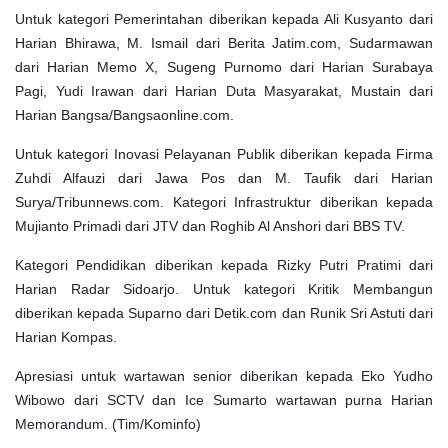
Untuk kategori Pemerintahan diberikan kepada Ali Kusyanto dari
Harian Bhirawa, M. Ismail dari Berita Jatim.com, Sudarmawan
dari Harian Memo X, Sugeng Purnomo dari Harian Surabaya
Pagi, Yudi Irawan dari Harian Duta Masyarakat, Mustain dari
Harian Bangsa/Bangsaonline.com.
Untuk kategori Inovasi Pelayanan Publik diberikan kepada Firma
Zuhdi Alfauzi dari Jawa Pos dan M. Taufik dari Harian
Surya/Tribunnews.com. Kategori Infrastruktur diberikan kepada
Mujianto Primadi dari JTV dan Roghib Al Anshori dari BBS TV.
Kategori Pendidikan diberikan kepada Rizky Putri Pratimi dari
Harian Radar Sidoarjo. Untuk kategori Kritik Membangun
diberikan kepada Suparno dari Detik.com dan Runik Sri Astuti dari
Harian Kompas.
Apresiasi untuk wartawan senior diberikan kepada Eko Yudho
Wibowo dari SCTV dan Ice Sumarto wartawan purna Harian
Memorandum. (Tim/Kominfo)