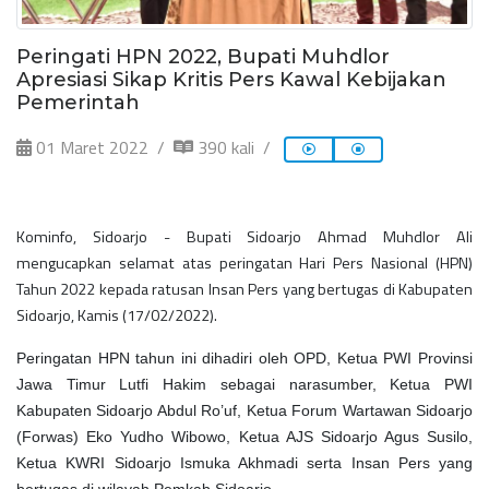
Peringati HPN 2022, Bupati Muhdlor
Apresiasi Sikap Kritis Pers Kawal Kebijakan
Pemerintah
01 Maret 2022
390 kali
Kominfo, Sidoarjo - Bupati Sidoarjo Ahmad Muhdlor Ali
mengucapkan selamat atas peringatan Hari Pers Nasional (HPN)
Tahun 2022 kepada ratusan Insan Pers yang bertugas di Kabupaten
Sidoarjo, Kamis (17/02/2022).
Peringatan HPN tahun ini dihadiri oleh OPD, Ketua PWI Provinsi
Jawa Timur Lutfi Hakim sebagai narasumber, Ketua PWI
Kabupaten Sidoarjo Abdul Ro’uf, Ketua Forum Wartawan Sidoarjo
(Forwas) Eko Yudho Wibowo, Ketua AJS Sidoarjo Agus Susilo,
Ketua KWRI Sidoarjo Ismuka Akhmadi serta Insan Pers yang
bertugas di wilayah Pemkab Sidoarjo.