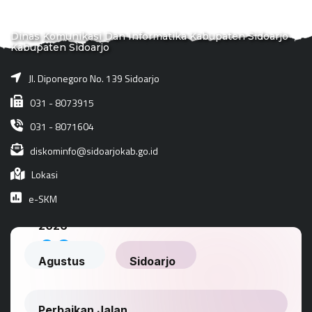
Dinas Komunikasi Dan Informatika Kabupaten Sidoarjo
Kabupaten Sidoarjo
Jl. Diponegoro No. 139 Sidoarjo
031 - 8073915
031 - 8071604
diskominfo@sidoarjokab.go.id
Lokasi
e-SKM