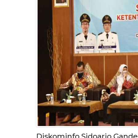
Diskominfo Sidoarjo Gand