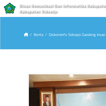
Dinas Komunikasi Dan Informatika Kabupate
Kabupaten Sidoarjo
Berita
Diskominfo Sidoarjo Gandeng Insan 