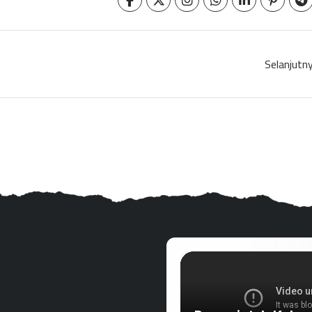
Selanjutn