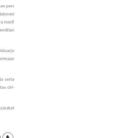
san pers
aborasi
ra masif
demikian
Sidoarjo
erimaan
o serta
au ciri-
yarakat