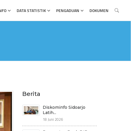
NFO
DATA STATISTIK
PENGADUAN
DOKUMEN
Berita
Diskominfo Sidoarjo
Latih...
18 Juni 2026