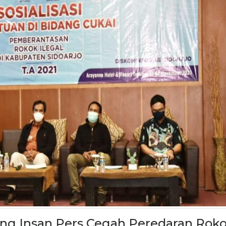
eng Insan Pers Cegah Peredaran Rok