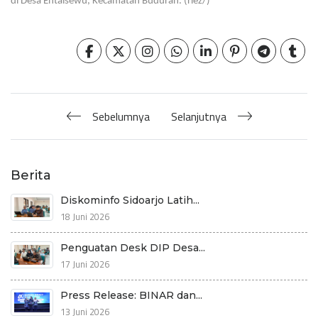
di Desa Entalsewu, Kecamatan Buduran. (riez/)
Sebelumnya
Selanjutnya
Berita
Diskominfo Sidoarjo Latih...
18 Juni 2026
Penguatan Desk DIP Desa...
17 Juni 2026
Press Release: BINAR dan...
13 Juni 2026