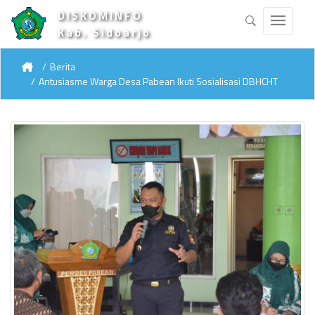
DISKOMINFO
Kab. Sidoarjo
Berita
Antusiasme Warga Desa Pabean Ikuti Sosialisasi DBHCHT