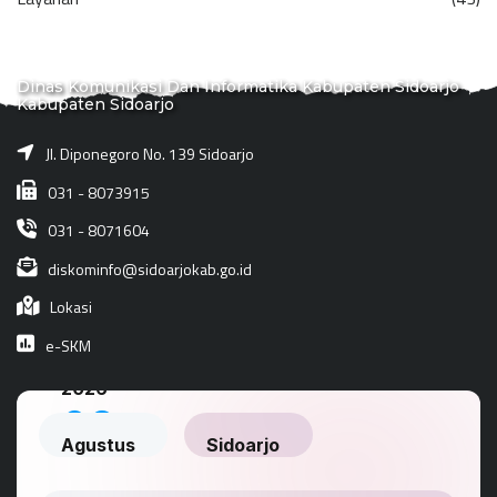
Dinas Komunikasi Dan Informatika Kabupaten Sidoarjo
Kabupaten Sidoarjo
Jl. Diponegoro No. 139 Sidoarjo
031 - 8073915
031 - 8071604
diskominfo@sidoarjokab.go.id
Lokasi
e-SKM