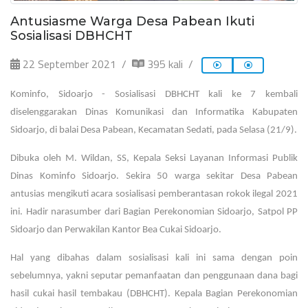
Antusiasme Warga Desa Pabean Ikuti
Sosialisasi DBHCHT
22 September 2021
395 kali
Kominfo, Sidoarjo - Sosialisasi DBHCHT kali ke 7 kembali
diselenggarakan Dinas Komunikasi dan Informatika Kabupaten
Sidoarjo, di balai Desa Pabean, Kecamatan Sedati, pada Selasa (21/9).
Dibuka oleh M. Wildan, SS, Kepala Seksi Layanan Informasi Publik
Dinas Kominfo Sidoarjo. Sekira 50 warga sekitar Desa Pabean
antusias mengikuti acara sosialisasi pemberantasan rokok ilegal 2021
ini. Hadir narasumber dari Bagian Perekonomian Sidoarjo, Satpol PP
Sidoarjo dan Perwakilan Kantor Bea Cukai Sidoarjo.
Hal yang dibahas dalam sosialisasi kali ini sama dengan poin
sebelumnya, yakni seputar pemanfaatan dan penggunaan dana bagi
hasil cukai hasil tembakau (DBHCHT). Kepala Bagian Perekonomian