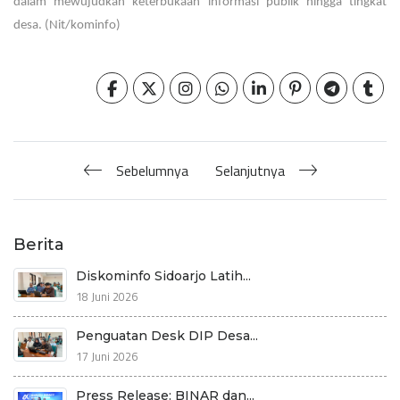
dalam mewujudkan keterbukaan informasi publik hingga tingkat
desa. (Nit/kominfo)
Sebelumnya
Selanjutnya
Berita
Diskominfo Sidoarjo Latih...
18 Juni 2026
Penguatan Desk DIP Desa...
17 Juni 2026
Press Release: BINAR dan...