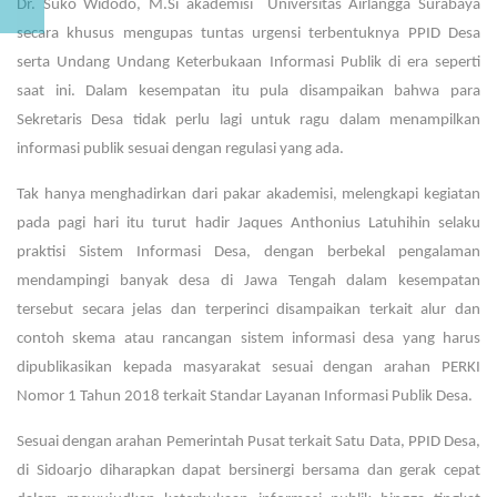
Dr. Suko Widodo, M.Si akademisi Universitas Airlangga Surabaya
secara khusus mengupas tuntas urgensi terbentuknya PPID Desa
serta Undang Undang Keterbukaan Informasi Publik di era seperti
saat ini. Dalam kesempatan itu pula disampaikan bahwa para
Sekretaris Desa tidak perlu lagi untuk ragu dalam menampilkan
informasi publik sesuai dengan regulasi yang ada.
Tak hanya menghadirkan dari pakar akademisi, melengkapi kegiatan
pada pagi hari itu turut hadir Jaques Anthonius Latuhihin selaku
praktisi Sistem Informasi Desa, dengan berbekal pengalaman
mendampingi banyak desa di Jawa Tengah dalam kesempatan
tersebut secara jelas dan terperinci disampaikan terkait alur dan
contoh skema atau rancangan sistem informasi desa yang harus
dipublikasikan kepada masyarakat sesuai dengan arahan PERKI
Nomor 1 Tahun 2018 terkait Standar Layanan Informasi Publik Desa.
Sesuai dengan arahan Pemerintah Pusat terkait Satu Data, PPID Desa,
di Sidoarjo diharapkan dapat bersinergi bersama dan gerak cepat