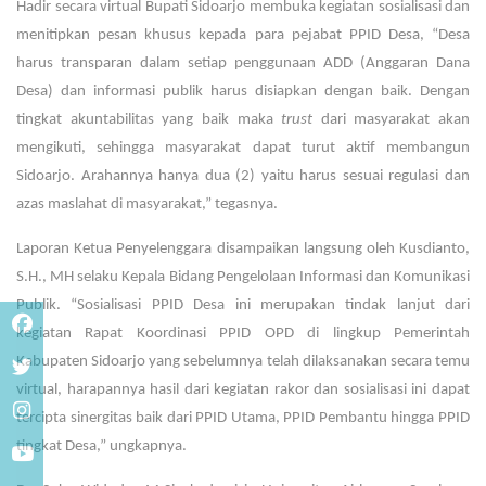
Hadir secara virtual Bupati Sidoarjo membuka kegiatan sosialisasi dan
menitipkan pesan khusus kepada para pejabat PPID Desa, “Desa
harus transparan dalam setiap penggunaan ADD (Anggaran Dana
Desa) dan informasi publik harus disiapkan dengan baik. Dengan
tingkat akuntabilitas yang baik maka
trust
dari masyarakat akan
mengikuti, sehingga masyarakat dapat turut aktif membangun
Sidoarjo. Arahannya hanya dua (2) yaitu harus sesuai regulasi dan
azas maslahat di masyarakat,” tegasnya.
Laporan Ketua Penyelenggara disampaikan langsung oleh Kusdianto,
S.H., MH selaku Kepala Bidang Pengelolaan Informasi dan Komunikasi
Publik. “Sosialisasi PPID Desa ini merupakan tindak lanjut dari
kegiatan Rapat Koordinasi PPID OPD di lingkup Pemerintah
Kabupaten Sidoarjo yang sebelumnya telah dilaksanakan secara temu
virtual, harapannya hasil dari kegiatan rakor dan sosialisasi ini dapat
tercipta sinergitas baik dari PPID Utama, PPID Pembantu hingga PPID
tingkat Desa,” ungkapnya.