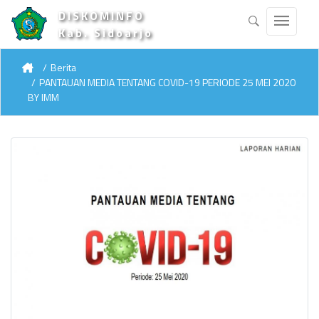
DISKOMINFO
Kab. Sidoarjo
Berita
PANTAUAN MEDIA TENTANG COVID-19 PERIODE 25 MEI 2020
BY IMM