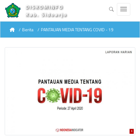
DISKOMINFO
Kab. Sidoarjo
Berita
PANTAUAN MEDIA TENTANG COVID - 19