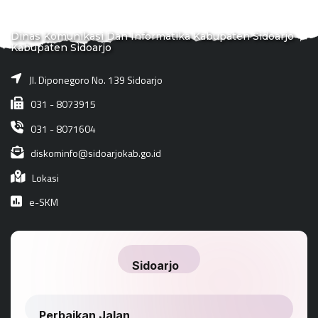
Dinas Komunikasi Dan Informatika Kabupaten Sidoarjo
Kabupaten Sidoarjo
Jl. Diponegoro No. 139 Sidoarjo
031 - 8073915
031 - 8071604
diskominfo@sidoarjokab.go.id
Lokasi
e-SKM