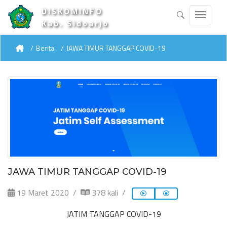
DISKOMINFO
Kab. Sidoarjo
Berita
JAWA TIMUR TANGGAP COVID-19
JAWA TIMUR TANGGAP COVID-19
19 Maret 2020
378 kali
JATIM TANGGAP COVID-19