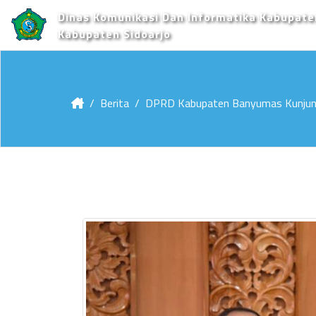
Dinas Komunikasi Dan Informatika Kabupate
Kabupaten Sidoarjo
Berita
DPRD Kabupaten Banyumas Kunjung