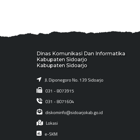
Dinas Komunikasi Dan Informatika
Kabupaten Sidoarjo
Kabupaten Sidoarjo
Jl. Diponegoro No. 139 Sidoarjo
031 - 8073915
031 - 8071604
diskominfo@sidoarjokab.go.id
Lokasi
e-SKM