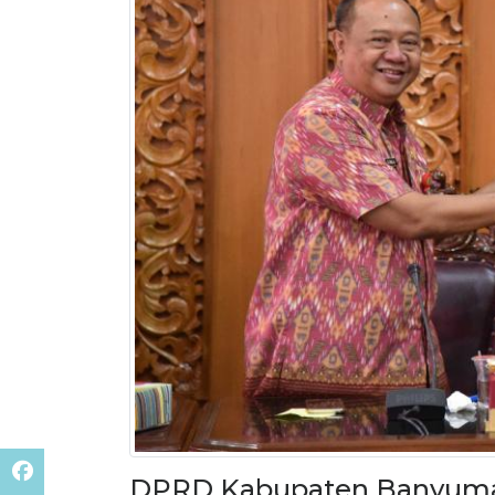
DPRD Kabupaten Banyumas