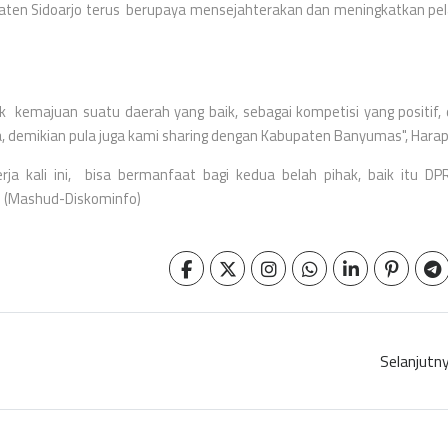
paten Sidoarjo terus berupaya mensejahterakan dan meningkatkan pe
 kemajuan suatu daerah yang baik, sebagai kompetisi yang positif,
na, demikian pula juga kami sharing dengan Kabupaten Banyumas", Hara
ja kali ini, bisa bermanfaat bagi kedua belah pihak, baik itu DP
 (Mashud-Diskominfo)
Selanjutn