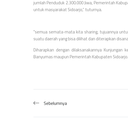
jumlah Penduduk 2.300.000 Jiwa, Pemerintah Kabu
untuk masyarakat Sidoarjo,” tuturnya.
"semua semata-mata kita sharing, tujuannya untuk
suatu daerah yang bisa dilihat dan diterapkan disa
Diharapkan dengan dilaksanakannya Kunjungan ker
Banyumas maupun Pemerintah Kabupaten Sidoarjo.
Sebelumnya