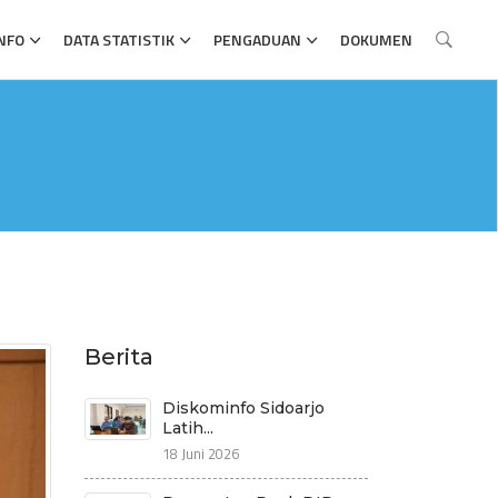
NFO
DATA STATISTIK
PENGADUAN
DOKUMEN
Berita
Diskominfo Sidoarjo
Latih...
18 Juni 2026