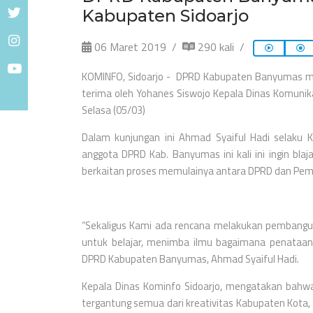
Kabupaten Sidoarjo
06 Maret 2019
290 kali
KOMINFO, Sidoarjo - DPRD Kabupaten Banyumas me
terima oleh Yohanes Siswojo Kepala Dinas Komunika
Selasa (05/03)
Dalam kunjungan ini Ahmad Syaiful Hadi selak
anggota DPRD Kab. Banyumas ini kali ini ingin bl
berkaitan proses memulainya antara DPRD dan Peme
“Sekaligus Kami ada rencana melakukan pembanguna
untuk belajar, menimba ilmu bagaimana penataan
DPRD Kabupaten Banyumas, Ahmad Syaiful Hadi.
Kepala Dinas Kominfo Sidoarjo, mengatakan bahw
tergantung semua dari kreativitas Kabupaten Kota