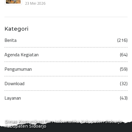
23 Mei 2026
Kategori
Berita
(216)
Agenda Kegiatan
(64)
Pengumuman
(59)
Download
(32)
Layanan
(43)
Dinas Komunikasi Dan Informatika Kabupaten Sidoarjo
Kabupaten Sidoarjo