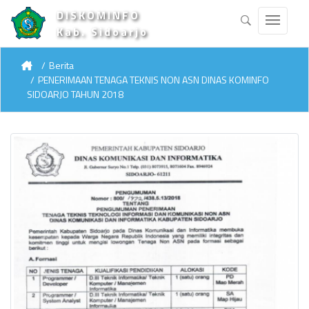
DISKOMINFO
Kab. Sidoarjo
Berita
PENERIMAAN TENAGA TEKNIS NON ASN DINAS KOMINFO
SIDOARJO TAHUN 2018