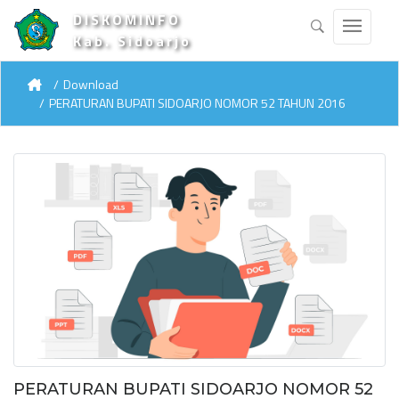
DISKOMINFO
Kab. Sidoarjo
Download
PERATURAN BUPATI SIDOARJO NOMOR 52 TAHUN 2016
PERATURAN BUPATI SIDOARJO NOMOR 52