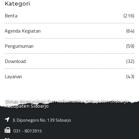
Kategori
Berita
(216)
Agenda Kegiatan
(64)
Pengumuman
(59)
Download
(32)
Layanan
(43)
Dinas Komunikasi Dan Informatika Kabupaten Sidoarjo
Kabupaten Sidoarjo
Jl. Diponegoro No. 139 Sidoarjo
031 - 8073915