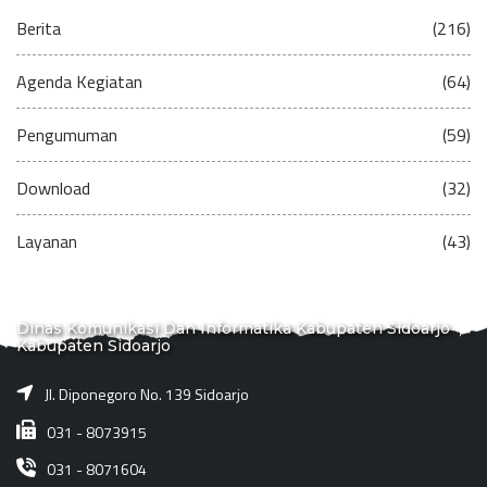
Berita
(216)
Agenda Kegiatan
(64)
Pengumuman
(59)
Download
(32)
Layanan
(43)
Dinas Komunikasi Dan Informatika Kabupaten Sidoarjo
Kabupaten Sidoarjo
Jl. Diponegoro No. 139 Sidoarjo
031 - 8073915
031 - 8071604