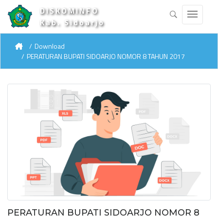
DISKOMINFO
Kab. Sidoarjo
Download
PERATURAN BUPATI SIDOARJO NOMOR 8 TAHUN 2017
PERATURAN BUPATI SIDOARJO NOMOR 8