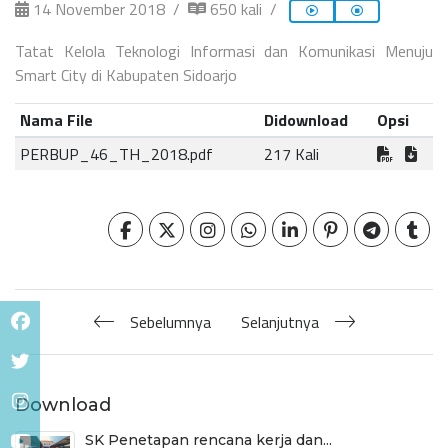
14 November 2018
650 kali
Tatat Kelola Teknologi Informasi dan Komunikasi Menuju
Smart City di Kabupaten Sidoarjo
Nama File
Didownload
Opsi
PERBUP_46_TH_2018.pdf
217 Kali
Sebelumnya
Selanjutnya
Download
SK Penetapan rencana kerja dan...