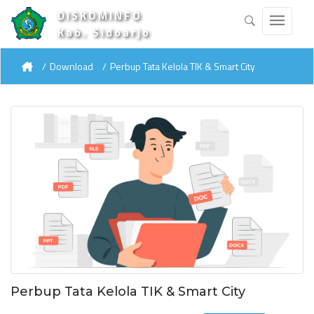
DISKOMINFO
Kab. Sidoarjo
Download
Perbup Tata Kelola TIK & Smart City
Perbup Tata Kelola TIK & Smart City