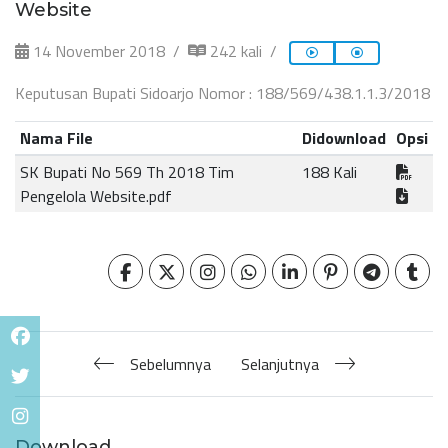
Website
14 November 2018
242 kali
Keputusan Bupati Sidoarjo Nomor : 188/569/438.1.1.3/2018
Nama File
Didownload
Opsi
SK Bupati No 569 Th 2018 Tim
188 Kali
Pengelola Website.pdf
Sebelumnya
Selanjutnya
Download