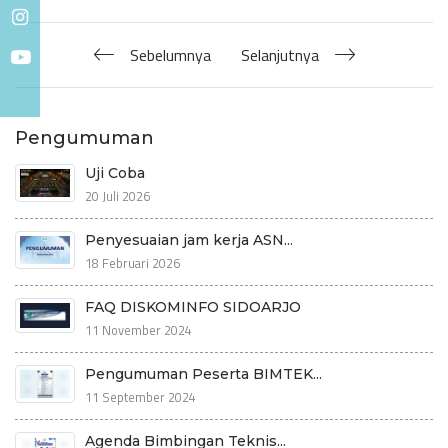
Sebelumnya
Selanjutnya
Pengumuman
Uji Coba
20 Juli 2026
Penyesuaian jam kerja ASN...
18 Februari 2026
FAQ DISKOMINFO SIDOARJO
11 November 2024
Pengumuman Peserta BIMTEK...
11 September 2024
Agenda Bimbingan Teknis...