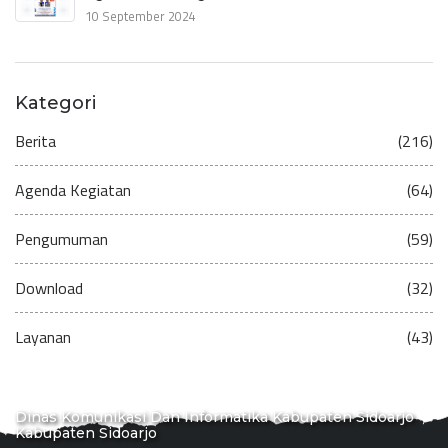
10 September 2024
Kategori
Berita
(216)
Agenda Kegiatan
(64)
Pengumuman
(59)
Download
(32)
Layanan
(43)
Dinas Komunikasi Dan Informatika Kabupaten Sidoarjo
Kabupaten Sidoarjo