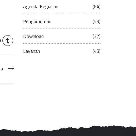
Agenda Kegiatan
(64)
Pengumuman
(59)
Download
(32)
Layanan
(43)
ya