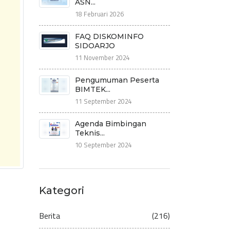
ASN...
18 Februari 2026
FAQ DISKOMINFO
SIDOARJO
11 November 2024
Pengumuman Peserta
BIMTEK...
11 September 2024
Agenda Bimbingan
Teknis...
10 September 2024
Kategori
Berita
(216)