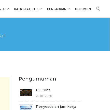
NFO
DATA STATISTIK
PENGADUAN
DOKUMEN
RJO
Pengumuman
Uji Coba
20 Juli 2026
Penyesuaian jam kerja