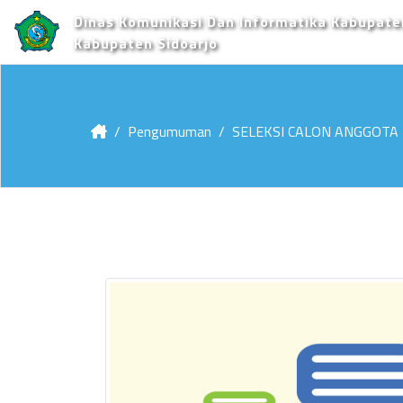
Dinas Komunikasi Dan Informatika Kabupate
Kabupaten Sidoarjo
Pengumuman
SELEKSI CALON ANGGOTA