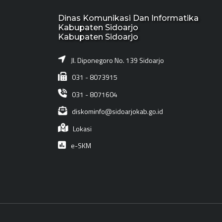
Dinas Komunikasi Dan Informatika
Kabupaten Sidoarjo
Kabupaten Sidoarjo
Jl. Diponegoro No. 139 Sidoarjo
031 - 8073915
031 - 8071604
diskominfo@sidoarjokab.go.id
Lokasi
e-SKM