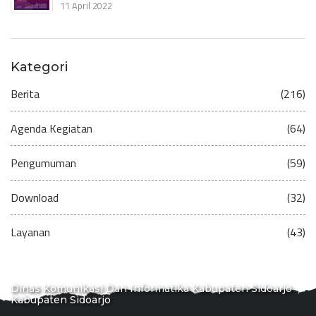
11 April 2022
Kategori
Berita
(216)
Agenda Kegiatan
(64)
Pengumuman
(59)
Download
(32)
Layanan
(43)
Dinas Komunikasi Dan Informatika Kabupaten Sidoarjo
Kabupaten Sidoarjo