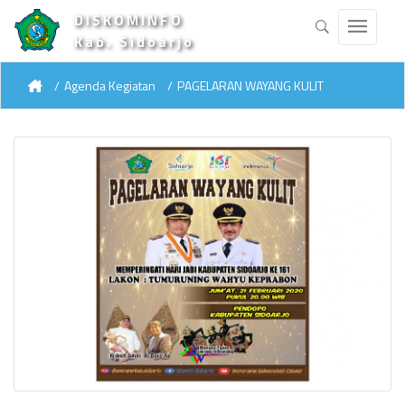
DISKOMINFO
Kab. Sidoarjo
Agenda Kegiatan
PAGELARAN WAYANG KULIT