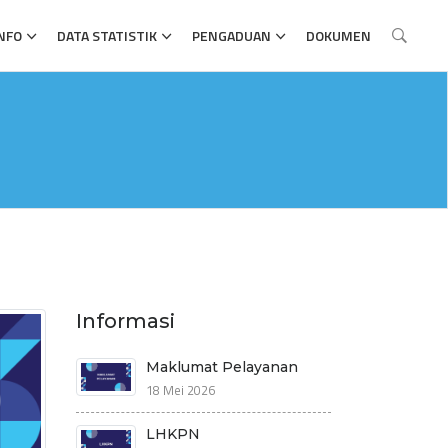
NFO
DATA STATISTIK
PENGADUAN
DOKUMEN
Informasi
Maklumat Pelayanan
18 Mei 2026
LHKPN