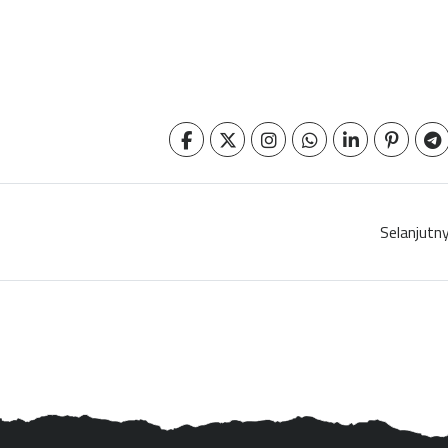
Selanjutn