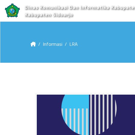
Dinas Komunikasi Dan Informatika Kabupate
Kabupaten Sidoarjo
Informasi
LRA