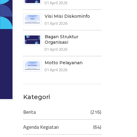
01 April 2026
Visi Misi Diskominfo
01 April 2026
Bagan Struktur
Organisasi
01 April 2026
Motto Pelayanan
01 April 2026
Kategori
Berita
(216)
Agenda Kegiatan
(64)