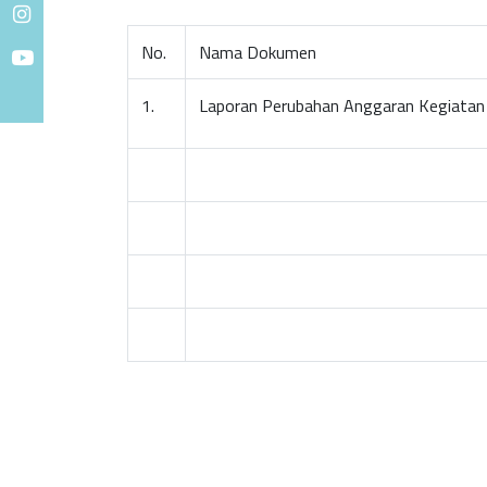
No.
Nama Dokumen
1.
Laporan Perubahan Anggaran Kegiatan