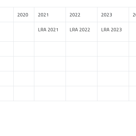
2020
2021
2022
2023
2
LRA 2021
LRA 2022
LRA 2023