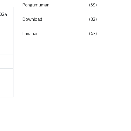
Pengumuman
(59)
024
Download
(32)
Layanan
(43)