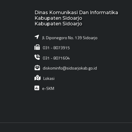
Dinas Komunikasi Dan Informatika
Kabupaten Sidoarjo
Kabupaten Sidoarjo
Jl. Diponegoro No. 139 Sidoarjo
031 - 8073915
031 - 8071604
diskominfo@sidoarjokab.go.id
Lokasi
e-SKM