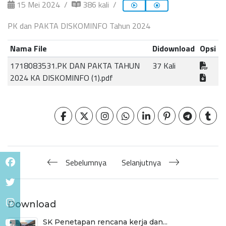
15 Mei 2024
386 kali
PK dan PAKTA DISKOMINFO Tahun 2024
Nama File
Didownload
Opsi
1718083531.PK DAN PAKTA TAHUN
37 Kali
2024 KA DISKOMINFO (1).pdf
Sebelumnya
Selanjutnya
Download
SK Penetapan rencana kerja dan...