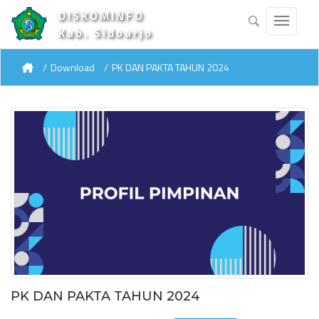
DISKOMINFO
Kab. Sidoarjo
Download
PK DAN PAKTA TAHUN 2024
PK DAN PAKTA TAHUN 2024