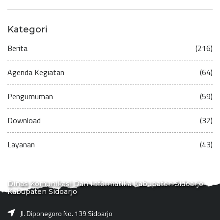
Kategori
Berita
(216)
Agenda Kegiatan
(64)
Pengumuman
(59)
Download
(32)
Layanan
(43)
Dinas Komunikasi Dan Informatika Kabupaten Sidoarjo
Kabupaten Sidoarjo
Jl. Diponegoro No. 139 Sidoarjo