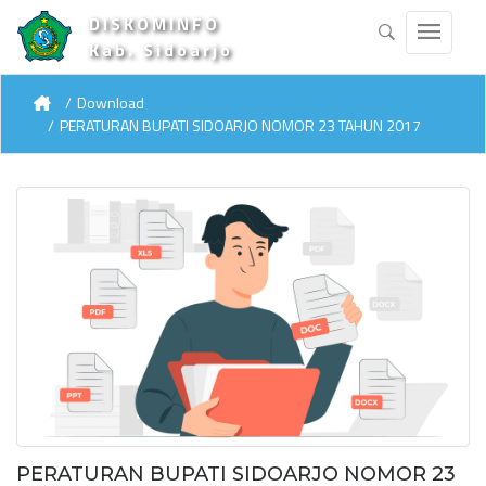
DISKOMINFO
Kab. Sidoarjo
Download
PERATURAN BUPATI SIDOARJO NOMOR 23 TAHUN 2017
PERATURAN BUPATI SIDOARJO NOMOR 23