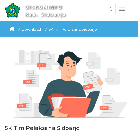
DISKOMINFO
Kab. Sidoarjo
Download
SK Tim Pelaksana Sidoarjo
SK Tim Pelaksana Sidoarjo