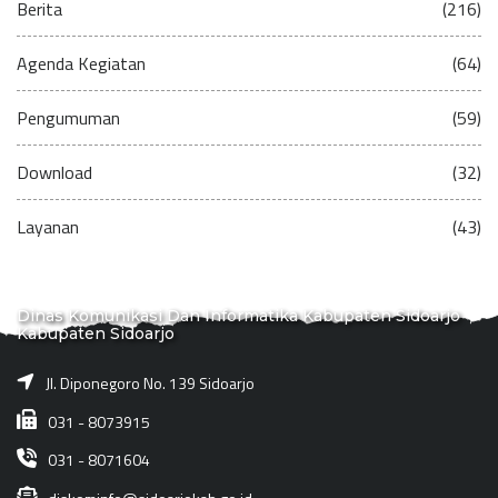
Berita
(216)
Agenda Kegiatan
(64)
Pengumuman
(59)
Download
(32)
Layanan
(43)
Dinas Komunikasi Dan Informatika Kabupaten Sidoarjo
Kabupaten Sidoarjo
Jl. Diponegoro No. 139 Sidoarjo
031 - 8073915
031 - 8071604